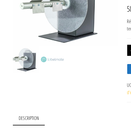
5
Ré
te
UG
d'
DESCRIPTION