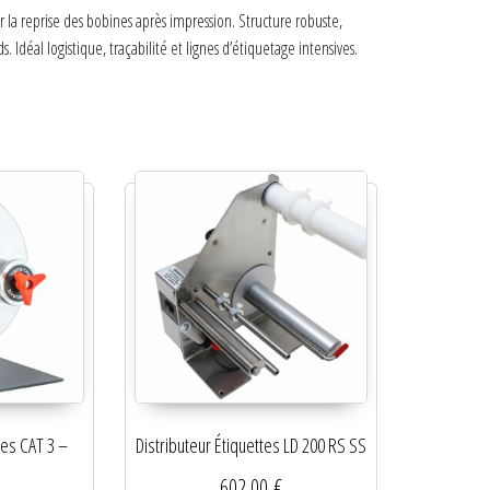
la reprise des bobines après impression. Structure robuste,
. Idéal logistique, traçabilité et lignes d’étiquetage intensives.
tes CAT 3 –
Distributeur Étiquettes LD 200 RS SS
602,00
€