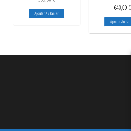
640,00
€
Ajouter Au Panier
Ajouter Au Pan