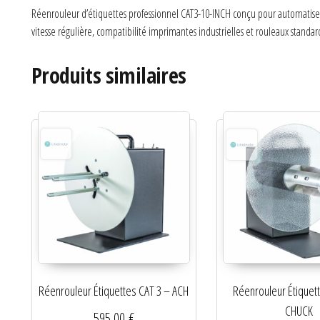
Réenrouleur d’étiquettes professionnel CAT3-10-INCH conçu pour automatiser 
vitesse régulière, compatibilité imprimantes industrielles et rouleaux standards
Produits similaires
Réenrouleur Étiquettes CAT 3 – ACH
Réenrouleur Étiquet
CHUCK
595,00
€