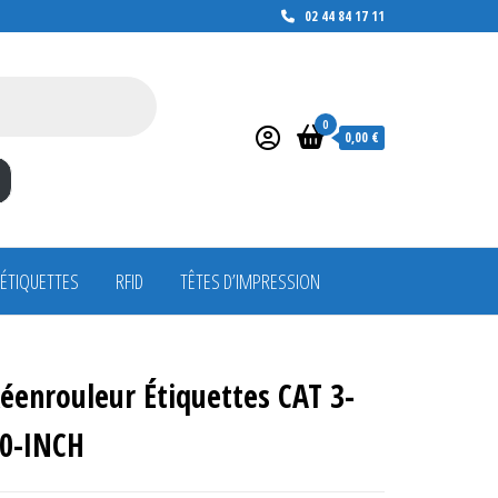
02 44 84 17 11
0
0,00 €
 ÉTIQUETTES
RFID
TÊTES D’IMPRESSION
éenrouleur Étiquettes CAT 3-
0-INCH