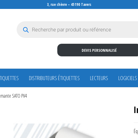
3, rue chèvre – 45190 Tavers
Recherche de produits
DEVIS PERSONNALISÉ
TIQUETTES
DISTRIBUTEURS ÉTIQUETTES
LECTEURS
LOGICIELS
imante SATO PV4
I
Éq