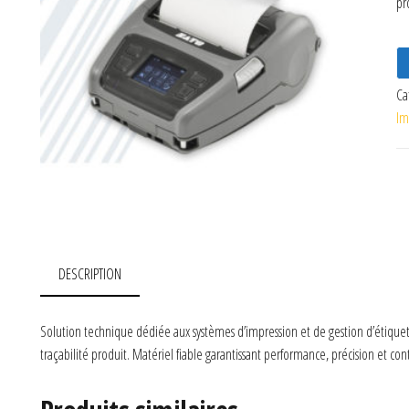
pr
Ca
Im
DESCRIPTION
Solution technique dédiée aux systèmes d’impression et de gestion d’étiquet
traçabilité produit. Matériel fiable garantissant performance, précision et co