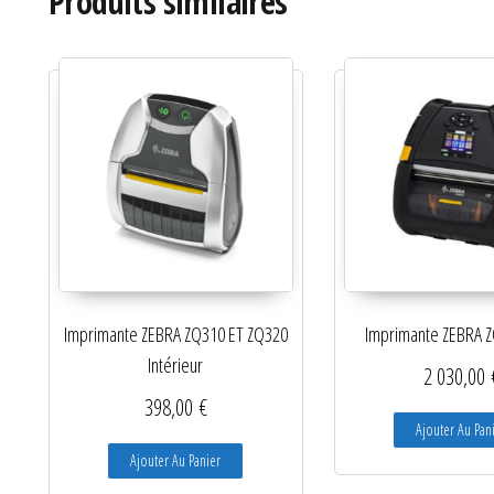
Produits similaires
Imprimante ZEBRA ZQ310 ET ZQ320
Imprimante ZEBRA Z
Intérieur
2 030,00
398,00
€
Ajouter Au Pan
Ajouter Au Panier