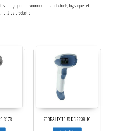
tes. Conçu pour environnements industriels, logistiques et
ntinuité de production.
DS 8178
ZEBRA LECTEUR DS 2208 HC