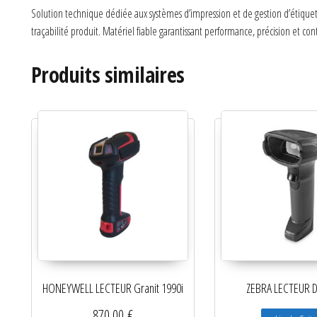
Solution technique dédiée aux systèmes d’impression et de gestion d’étiquet
traçabilité produit. Matériel fiable garantissant performance, précision et co
Produits similaires
HONEYWELL LECTEUR Granit 1990i
ZEBRA LECTEUR 
870,00
€