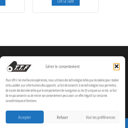
Lire La Suite
Gérer le consentement
Pour offrir les meilleures expériences, nous utilisons des technologies telles que les cookies pour stocker
et/ou accéder aux informations des appareils. Le fait de consentir à ces technologies nous permettra
de traiter des données telles que le comportement de navigation ou les ID uniques sur ce site. Le fait
de ne pas consentir ou de retirer son consentement peut avoir un effet négatif sur certaines
caractéristiques et fonctions.
Accepter
Refuser
Voir les préférences