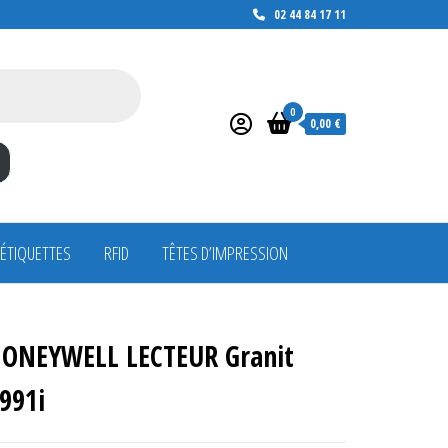
02 44 84 17 11
0
0,00 €
 ÉTIQUETTES
RFID
TÊTES D’IMPRESSION
ONEYWELL LECTEUR Granit
991i