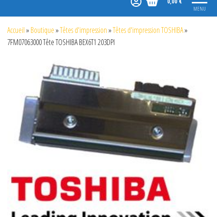
0,00 €
MENU
Accueil
»
Boutique
»
Têtes d'impression
»
Têtes d'impression TOSHIBA
»
7FM07063000 Tête TOSHIBA BEX6T1 203DPI