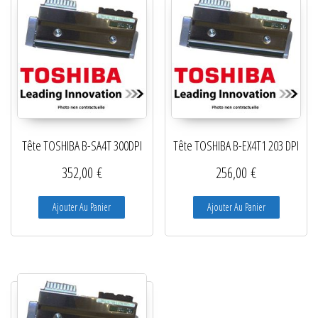
Tête TOSHIBA B-SA4T 300DPI
Tête TOSHIBA B-EX4T1 203 DPI
352,00
€
256,00
€
Ajouter Au Panier
Ajouter Au Panier