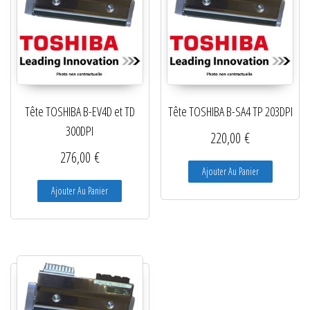
Tête TOSHIBA B-EV4D et TD
Tête TOSHIBA B-SA4 TP 203DPI
300DPI
220,00
€
276,00
€
Ajouter Au Panier
Ajouter Au Panier