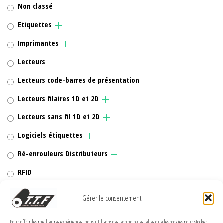
Non classé
Etiquettes
Imprimantes
Lecteurs
Lecteurs code-barres de présentation
Lecteurs filaires 1D et 2D
Lecteurs sans fil 1D et 2D
Logiciels étiquettes
Ré-enrouleurs Distributeurs
RFID
Rubans transfert thermique
Gérer le consentement
Têtes d'impression
Pour offrir les meilleures expériences, nous utilisons des technologies telles que les cookies pour stocker