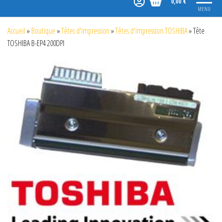
0,00 €
MENU
Accueil
»
Boutique
»
Têtes d'impression
»
Têtes d'impression TOSHIBA
»
Tête
TOSHIBA B-EP4 200DPI