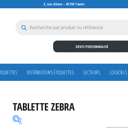
3, rue chèvre – 45190 Tavers
Recherche de produits
DEVIS PERSONNALISÉ
TIQUETTES
DISTRIBUTEURS ÉTIQUETTES
LECTEURS
LOGICIELS
TABLETTE ZEBRA