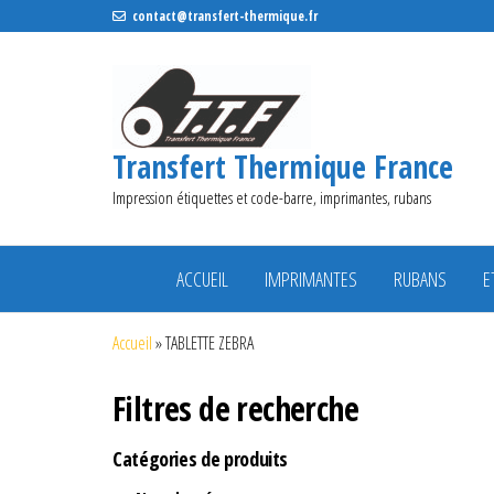
contact@transfert-thermique.fr
Transfert Thermique France
Impression étiquettes et code-barre, imprimantes, rubans
ACCUEIL
IMPRIMANTES
RUBANS
E
Accueil
»
TABLETTE ZEBRA
Filtres de recherche
Catégories de produits