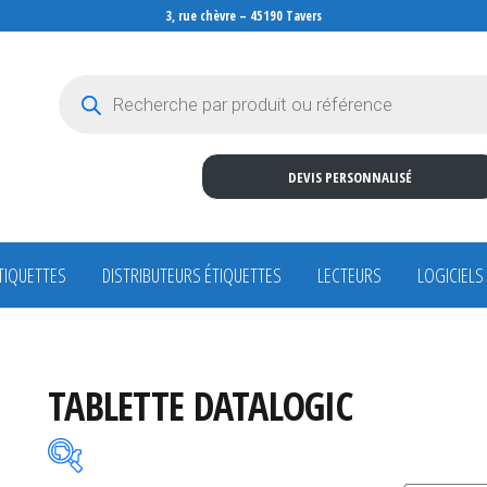
3, rue chèvre – 45190 Tavers
Recherche de produits
DEVIS PERSONNALISÉ
TIQUETTES
DISTRIBUTEURS ÉTIQUETTES
LECTEURS
LOGICIELS
TABLETTE DATALOGIC