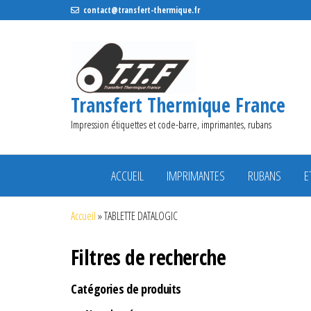
contact@transfert-thermique.fr
Transfert Thermique France
Impression étiquettes et code-barre, imprimantes, rubans
ACCUEIL
IMPRIMANTES
RUBANS
E
Accueil
»
TABLETTE DATALOGIC
Filtres de recherche
Catégories de produits