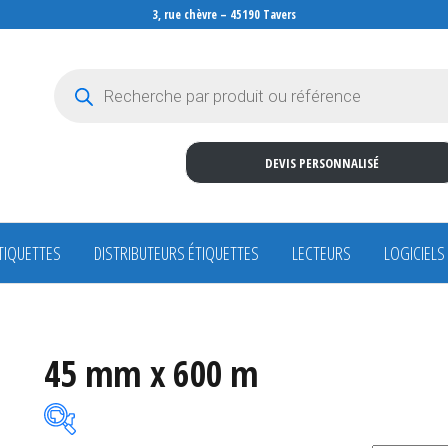
3, rue chèvre – 45190 Tavers
Recherche de produits
DEVIS PERSONNALISÉ
TIQUETTES
DISTRIBUTEURS ÉTIQUETTES
LECTEURS
LOGICIELS
45 mm x 600 m