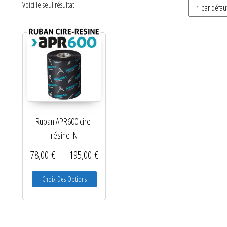
Voici le seul résultat
Catégories de produits
Non classé
Etiquettes
Imprimantes
Lecteurs
Ruban APR600 cire-
Lecteurs code-barres de
résine IN
présentation
Plage de prix : 78,00 € à 195,00 €
78,00
€
–
195,00
€
Lecteurs filaires 1D et 2D
Ce produit a plusieurs variations. Les options peu
Choix Des Options
Lecteurs sans fil 1D et 2D
Logiciels étiquettes