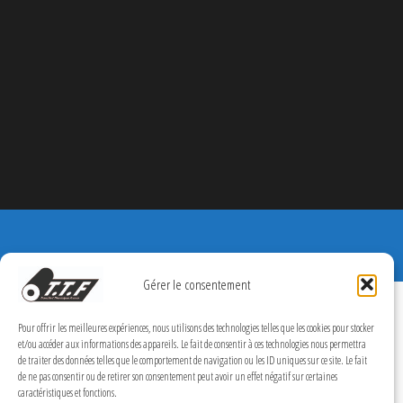
Gérer le consentement
Pour offrir les meilleures expériences, nous utilisons des technologies telles que les cookies pour stocker
et/ou accéder aux informations des appareils. Le fait de consentir à ces technologies nous permettra
de traiter des données telles que le comportement de navigation ou les ID uniques sur ce site. Le fait
de ne pas consentir ou de retirer son consentement peut avoir un effet négatif sur certaines
caractéristiques et fonctions.