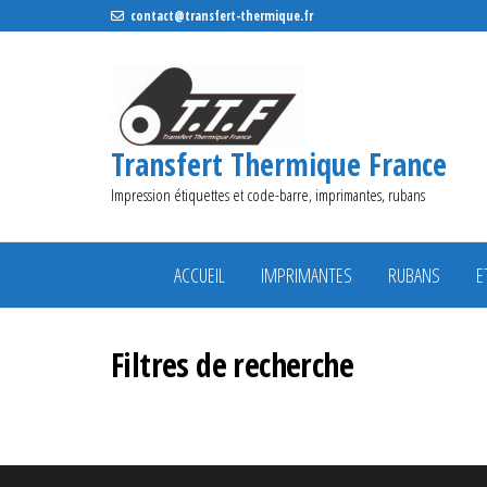
contact@transfert-thermique.fr
Transfert Thermique France
Impression étiquettes et code-barre, imprimantes, rubans
ACCUEIL
IMPRIMANTES
RUBANS
E
Filtres de recherche