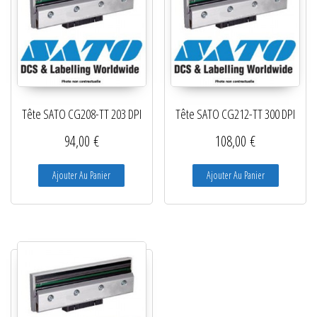
Tête SATO CG208-TT 203 DPI
Tête SATO CG212-TT 300 DPI
94,00
€
108,00
€
Ajouter Au Panier
Ajouter Au Panier