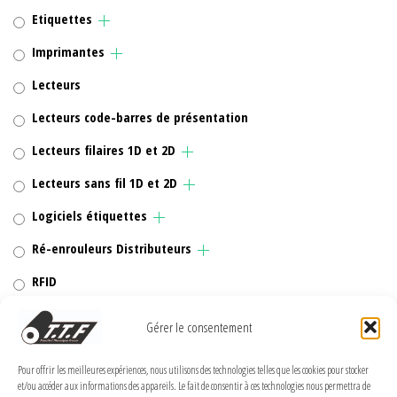
Etiquettes
Imprimantes
Lecteurs
Lecteurs code-barres de présentation
Lecteurs filaires 1D et 2D
Lecteurs sans fil 1D et 2D
Logiciels étiquettes
Ré-enrouleurs Distributeurs
RFID
Rubans transfert thermique
Gérer le consentement
Têtes d'impression
Pour offrir les meilleures expériences, nous utilisons des technologies telles que les cookies pour stocker
et/ou accéder aux informations des appareils. Le fait de consentir à ces technologies nous permettra de