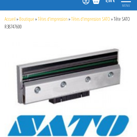
0,00 €
MENU
Accueil
»
Boutique
»
Têtes d'impression
»
Têtes d'impression SATO
»
Tête SATO
R38747600