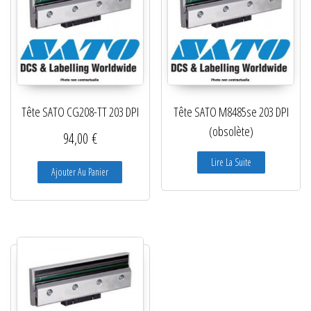
Tête SATO CG208-TT 203 DPI
Tête SATO M8485se 203 DPI
(obsolète)
94,00
€
Lire La Suite
Ajouter Au Panier