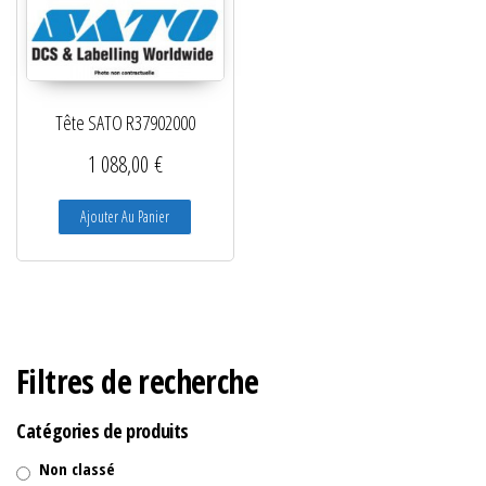
Tête SATO R37902000
1 088,00
€
Ajouter Au Panier
Filtres de recherche
Catégories de produits
Non classé