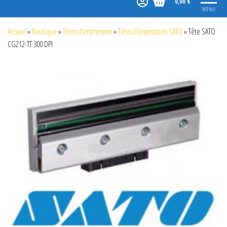
0,00 €
MENU
Accueil
»
Boutique
»
Têtes d'impression
»
Têtes d'impression SATO
»
Tête SATO
CG212-TT 300 DPI