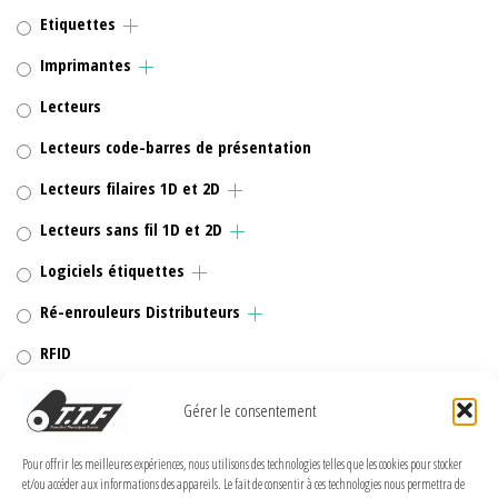
Etiquettes
Imprimantes
Lecteurs
Lecteurs code-barres de présentation
Lecteurs filaires 1D et 2D
Lecteurs sans fil 1D et 2D
Logiciels étiquettes
Ré-enrouleurs Distributeurs
RFID
Rubans transfert thermique
Gérer le consentement
Têtes d'impression
Pour offrir les meilleures expériences, nous utilisons des technologies telles que les cookies pour stocker
et/ou accéder aux informations des appareils. Le fait de consentir à ces technologies nous permettra de