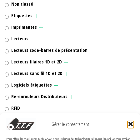
Non classé
Etiquettes
Imprimantes
Lecteurs
Lecteurs code-barres de présentation
Lecteurs filaires 1D et 2D
Lecteurs sans fil 1D et 2D
Logiciels étiquettes
Ré-enrouleurs Distributeurs
RFID
Rubans transfert thermique
Gérer le consentement
Têtes d'impression
Pour offrir les meilleures expériences, nous utilisons des technologies telles que les cookies pour stocker