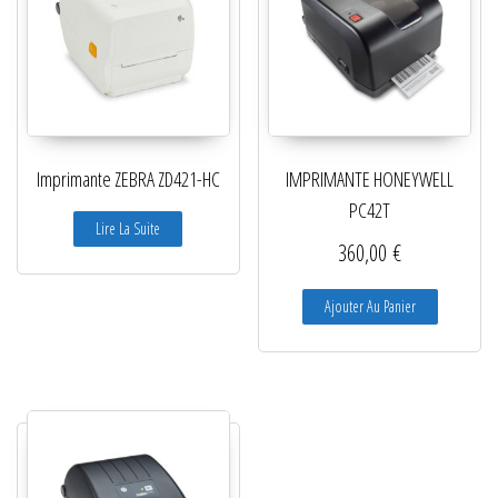
Imprimante ZEBRA ZD421-HC
IMPRIMANTE HONEYWELL
PC42T
Lire La Suite
360,00
€
Ajouter Au Panier