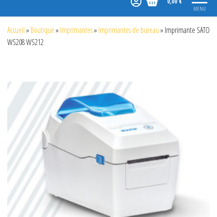
0,00 €
MENU
Accueil
»
Boutique
»
Imprimantes
»
Imprimantes de bureau
»
Imprimante SATO
WS208 WS212