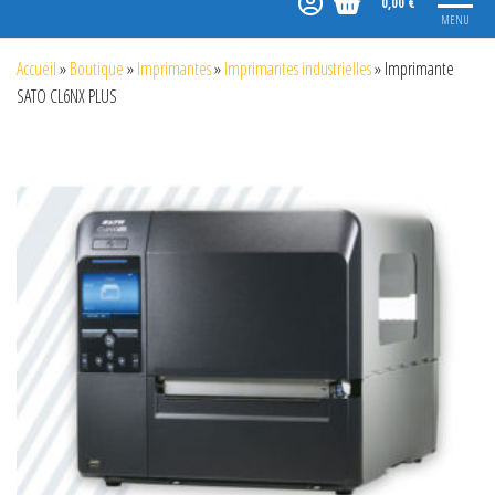
0,00 €
MENU
Accueil
»
Boutique
»
Imprimantes
»
Imprimantes industrielles
»
Imprimante
SATO CL6NX PLUS