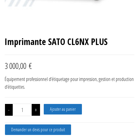
Imprimante SATO CL6NX PLUS
3 000,00
€
Équipement professionnel d’étiquetage pour impression, gestion et production
d’étiquettes.
quantité de Imprimante SATO CL6NX PLUS
-
+
Ajouter au panier
Demander un devis pour ce produit