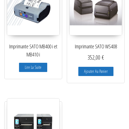
Imprimante SATO MB400 i et
Imprimante SATO WS408
MB410 i
352,00
€
Lire La Suite
Ajouter Au Panier