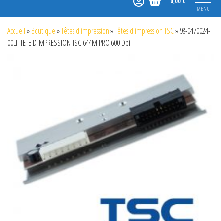
0,00 €
MENU
Accueil
»
Boutique
»
Têtes d'impression
»
Têtes d'impression TSC
»
98-0470024-
00LF TETE D’IMPRESSION TSC 644M PRO 600 Dpi