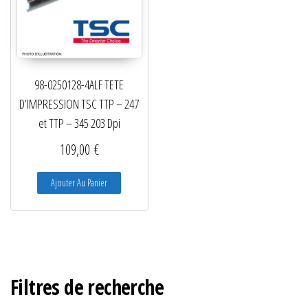
98-0250128-4ALF TETE
D’IMPRESSION TSC TTP – 247
et TTP – 345 203 Dpi
109,00
€
Ajouter Au Panier
Filtres de recherche