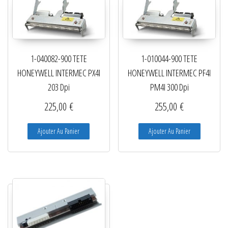
1-040082-900 TETE
1-010044-900 TETE
HONEYWELL INTERMEC PX4I
HONEYWELL INTERMEC PF4I
203 Dpi
PM4I 300 Dpi
225,00
€
255,00
€
Ajouter Au Panier
Ajouter Au Panier