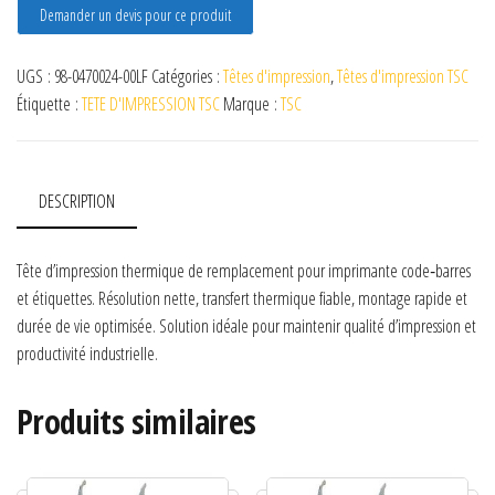
Demander un devis pour ce produit
UGS :
98-0470024-00LF
Catégories :
Têtes d'impression
,
Têtes d'impression TSC
Étiquette :
TETE D'IMPRESSION TSC
Marque :
TSC
DESCRIPTION
Tête d’impression thermique de remplacement pour imprimante code‑barres
et étiquettes. Résolution nette, transfert thermique fiable, montage rapide et
durée de vie optimisée. Solution idéale pour maintenir qualité d’impression et
productivité industrielle.
Produits similaires