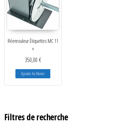
Réenrouleur Étiquettes MC 11
+
350,00
€
Ajouter Au Panier
Filtres de recherche