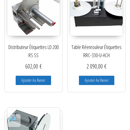
Distributeur Étiquettes LD 200
Table Réenrouleur Étiquettes
RS SS
RRC-330-U-ACH
602,00
€
2 090,00
€
Ajouter Au Panier
Ajouter Au Panier