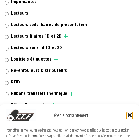
Imprimantes
Lecteurs
Lecteurs code-barres de présentation
Lecteurs filaires 1D et 2D
Lecteurs sans fil 1D et 2D
Logiciels étiquettes
Ré-enrouleurs Distributeurs
RFID
Rubans transfert thermique
Têtes d'impression
Gérer le consentement
Pour offrir les meilleures expériences, nous utilisons des technologies telles que les cookies pour stocker
et/ou accéder aux informations des appareils. Le fait de consentir à ces technologies nous permettra de
MENTIONS LÉGALES