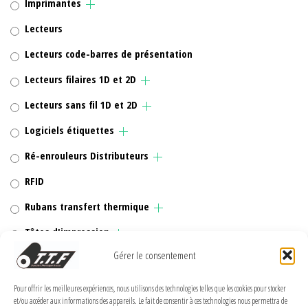
Imprimantes
Lecteurs
Lecteurs code-barres de présentation
Lecteurs filaires 1D et 2D
Lecteurs sans fil 1D et 2D
Logiciels étiquettes
Ré-enrouleurs Distributeurs
RFID
Rubans transfert thermique
Têtes d'impression
Gérer le consentement
Pour offrir les meilleures expériences, nous utilisons des technologies telles que les cookies pour stocker
et/ou accéder aux informations des appareils. Le fait de consentir à ces technologies nous permettra de
MENTIONS LÉGALES