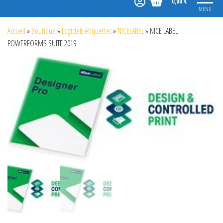
0,00 €
MENU
Accueil
»
Boutique
»
Logiciels étiquettes
»
NICELABEL
»
NICE LABEL
POWERFORMS SUITE 2019