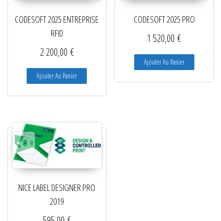
CODESOFT 2025 ENTREPRISE
CODESOFT 2025 PRO
RFID
1 520,00
€
2 200,00
€
Ajouter Au Panier
Ajouter Au Panier
NICE LABEL DESIGNER PRO
2019
595,00
€