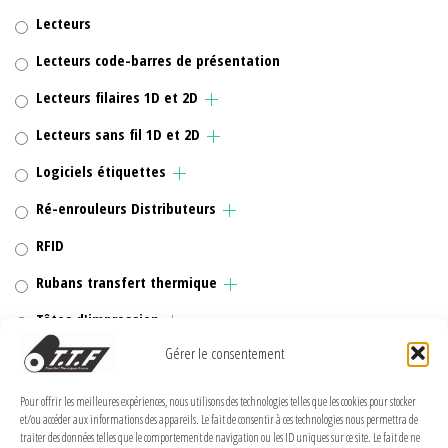
Lecteurs
Lecteurs code-barres de présentation
Lecteurs filaires 1D et 2D
Lecteurs sans fil 1D et 2D
Logiciels étiquettes
Ré-enrouleurs Distributeurs
RFID
Rubans transfert thermique
Têtes d'impression
Gérer le consentement
Pour offrir les meilleures expériences, nous utilisons des technologies telles que les cookies pour stocker
et/ou accéder aux informations des appareils. Le fait de consentir à ces technologies nous permettra de
MENTIONS LÉGALES
traiter des données telles que le comportement de navigation ou les ID uniques sur ce site. Le fait de ne