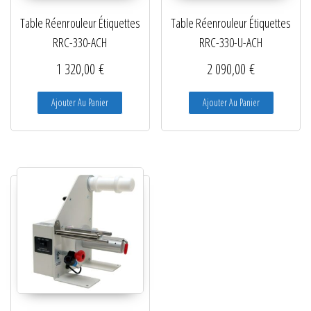
Table Réenrouleur Étiquettes
Table Réenrouleur Étiquettes
RRC-330-ACH
RRC-330-U-ACH
1 320,00
€
2 090,00
€
Ajouter Au Panier
Ajouter Au Panier