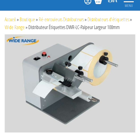
0,00 €
MENU
Accueil
»
Boutique
»
Ré-enrouleurs Distributeurs
»
Distributeurs d'étiquettes
»
Wide Range
»
Distributeur Étiquettes DWR-LC-Palpeur Largeur 100mm