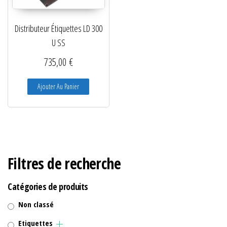
Distributeur Étiquettes LD 300
U SS
735,00
€
Ajouter Au Panier
Filtres de recherche
Catégories de produits
Non classé
Etiquettes