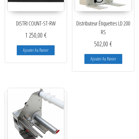
DISTRI COUNT-ST-RW
Distributeur Étiquettes LD 200
RS
1 250,00
€
502,00
€
Ajouter Au Panier
Ajouter Au Panier