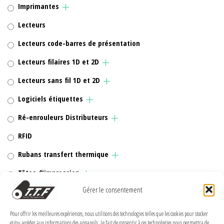
Imprimantes
Lecteurs
Lecteurs code-barres de présentation
Lecteurs filaires 1D et 2D
Lecteurs sans fil 1D et 2D
Logiciels étiquettes
Ré-enrouleurs Distributeurs
RFID
Rubans transfert thermique
Têtes d'impression
Gérer le consentement
Pour offrir les meilleures expériences, nous utilisons des technologies telles que les cookies pour stocker
et/ou accéder aux informations des appareils. Le fait de consentir à ces technologies nous permettra de