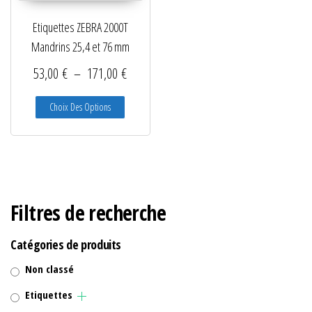
Etiquettes ZEBRA 2000T
Mandrins 25,4 et 76 mm
Plage de prix : 53,00 € à 171,00 €
53,00
€
–
171,00
€
Ce produit a plusieurs variations. Les options peuve
Choix Des Options
Filtres de recherche
Catégories de produits
Non classé
Etiquettes