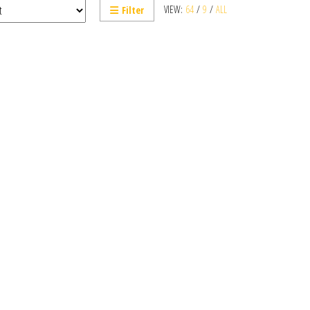
VIEW:
64
/
9
/
ALL
Filter
vent être choisies sur la page du produit