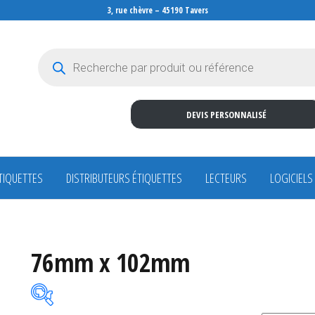
3, rue chèvre – 45190 Tavers
Recherche de produits
DEVIS PERSONNALISÉ
TIQUETTES
DISTRIBUTEURS ÉTIQUETTES
LECTEURS
LOGICIELS
76mm x 102mm