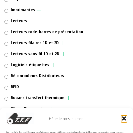
Imprimantes
Lecteurs
Lecteurs code-barres de présentation
Lecteurs filaires 1D et 2D
Lecteurs sans fil 1D et 2D
Logiciels étiquettes
Ré-enrouleurs Distributeurs
RFID
Rubans transfert thermique
Têtes d'impression
Gérer le consentement
Pour offrir les meilleures expériences, nous utilisons des technologies telles que les cookies pour stocker