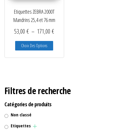
Etiquettes ZEBRA 2000T
Mandrins 25,4 et 76 mm
Plage de prix : 53,00 € à 171,00 €
53,00
€
–
171,00
€
Ce produit a plusieurs variations. Les options peuve
Choix Des Options
Filtres de recherche
Catégories de produits
Non classé
Etiquettes