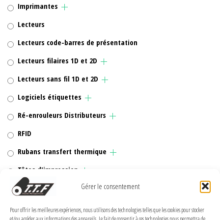
Imprimantes
Lecteurs
Lecteurs code-barres de présentation
Lecteurs filaires 1D et 2D
Lecteurs sans fil 1D et 2D
Logiciels étiquettes
Ré-enrouleurs Distributeurs
RFID
Rubans transfert thermique
Têtes d'impression
Gérer le consentement
Pour offrir les meilleures expériences, nous utilisons des technologies telles que les cookies pour stocker
et/ou accéder aux informations des appareils. Le fait de consentir à ces technologies nous permettra de