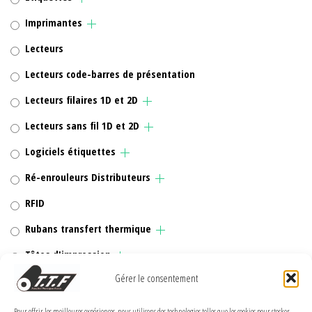
Imprimantes
Lecteurs
Lecteurs code-barres de présentation
Lecteurs filaires 1D et 2D
Lecteurs sans fil 1D et 2D
Logiciels étiquettes
Ré-enrouleurs Distributeurs
RFID
Rubans transfert thermique
Têtes d'impression
Gérer le consentement
Pour offrir les meilleures expériences, nous utilisons des technologies telles que les cookies pour stocker