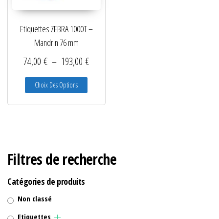
Lecteurs filaires 1D et 2D
Etiquettes ZEBRA 1000T –
Lecteurs sans fil 1D et 2D
Mandrin 76 mm
Logiciels étiquettes
Plage de prix : 74,00 € à 193,00 €
74,00
€
–
193,00
€
Ré-enrouleurs Distributeurs
Ce produit a plusieurs variations. Les options peuve
Choix Des Options
RFID
Rubans transfert thermique
Têtes d'impression
Filtres de recherche
Catégories de produits
Non classé
Etiquettes