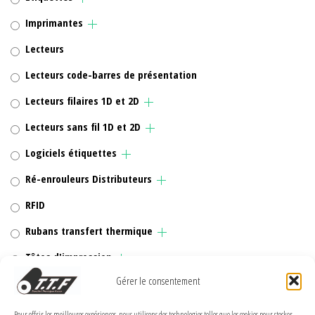
Imprimantes
Lecteurs
Lecteurs code-barres de présentation
Lecteurs filaires 1D et 2D
Lecteurs sans fil 1D et 2D
Logiciels étiquettes
Ré-enrouleurs Distributeurs
RFID
Rubans transfert thermique
Têtes d'impression
Gérer le consentement
Pour offrir les meilleures expériences, nous utilisons des technologies telles que les cookies pour stocker