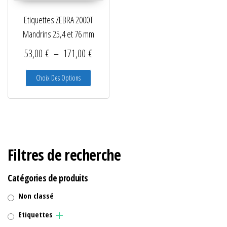
Etiquettes ZEBRA 2000T
Mandrins 25,4 et 76 mm
Plage de prix : 53,00 € à 171,00 €
53,00
€
–
171,00
€
Ce produit a plusieurs variations. Les options peuve
Choix Des Options
Filtres de recherche
Catégories de produits
Non classé
Etiquettes