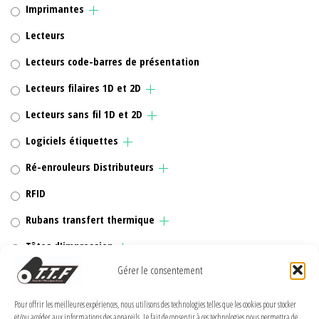
Imprimantes
Lecteurs
Lecteurs code-barres de présentation
Lecteurs filaires 1D et 2D
Lecteurs sans fil 1D et 2D
Logiciels étiquettes
Ré-enrouleurs Distributeurs
RFID
Rubans transfert thermique
Têtes d'impression
Gérer le consentement
Pour offrir les meilleures expériences, nous utilisons des technologies telles que les cookies pour stocker
et/ou accéder aux informations des appareils. Le fait de consentir à ces technologies nous permettra de