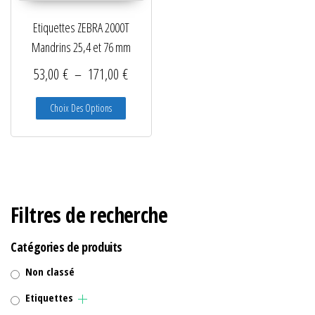
Etiquettes ZEBRA 2000T
Mandrins 25,4 et 76 mm
Plage de prix : 53,00 € à 171,00 €
53,00
€
–
171,00
€
Ce produit a plusieurs variations. Les options peuve
Choix Des Options
Filtres de recherche
Catégories de produits
Non classé
Etiquettes