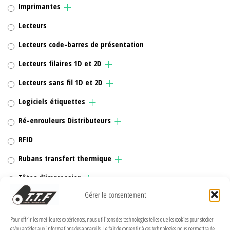
Imprimantes
Lecteurs
Lecteurs code-barres de présentation
Lecteurs filaires 1D et 2D
Lecteurs sans fil 1D et 2D
Logiciels étiquettes
Ré-enrouleurs Distributeurs
RFID
Rubans transfert thermique
Têtes d'impression
Gérer le consentement
Pour offrir les meilleures expériences, nous utilisons des technologies telles que les cookies pour stocker
et/ou accéder aux informations des appareils. Le fait de consentir à ces technologies nous permettra de