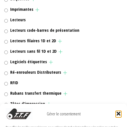
Imprimantes
Lecteurs
Lecteurs code-barres de présentation
Lecteurs filaires 1D et 2D
Lecteurs sans fil 1D et 2D
Logiciels étiquettes
Ré-enrouleurs Distributeurs
RFID
Rubans transfert thermique
Têtes d'impression
Gérer le consentement