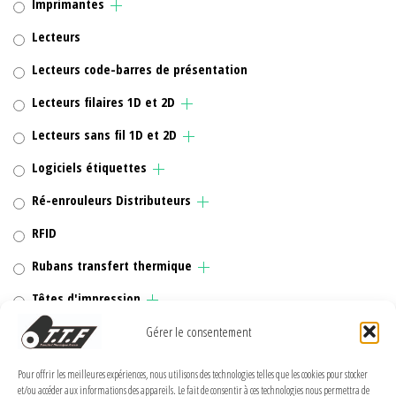
Imprimantes
Lecteurs
Lecteurs code-barres de présentation
Lecteurs filaires 1D et 2D
Lecteurs sans fil 1D et 2D
Logiciels étiquettes
Ré-enrouleurs Distributeurs
RFID
Rubans transfert thermique
Têtes d'impression
Gérer le consentement
Pour offrir les meilleures expériences, nous utilisons des technologies telles que les cookies pour stocker
MENTIONS LÉGALES
et/ou accéder aux informations des appareils. Le fait de consentir à ces technologies nous permettra de