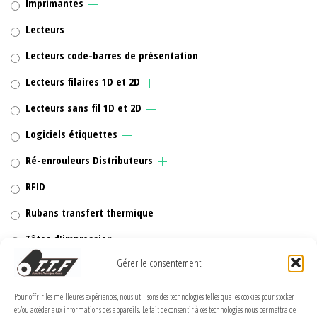
Imprimantes
Lecteurs
Lecteurs code-barres de présentation
Lecteurs filaires 1D et 2D
Lecteurs sans fil 1D et 2D
Logiciels étiquettes
Ré-enrouleurs Distributeurs
RFID
Rubans transfert thermique
Têtes d'impression
Gérer le consentement
Pour offrir les meilleures expériences, nous utilisons des technologies telles que les cookies pour stocker
et/ou accéder aux informations des appareils. Le fait de consentir à ces technologies nous permettra de
MENTIONS LÉGALES