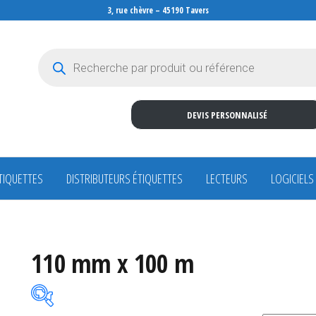
3, rue chèvre – 45190 Tavers
Recherche de produits
DEVIS PERSONNALISÉ
TIQUETTES
DISTRIBUTEURS ÉTIQUETTES
LECTEURS
LOGICIELS
110 mm x 100 m