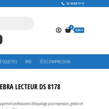
02 44 84 17 11
0
0,00 €
 ÉTIQUETTES
RFID
TÊTES D’IMPRESSION
EBRA LECTEUR DS 8178
uipement professionnel d’étiquetage pour impression, gestion et