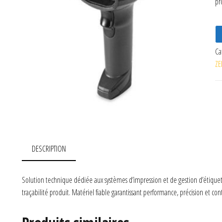
pr
Ca
ZE
DESCRIPTION
Solution technique dédiée aux systèmes d’impression et de gestion d’étiquet
traçabilité produit. Matériel fiable garantissant performance, précision et co