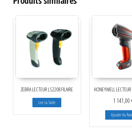
Produits similaires
ZEBRA LECTEUR LS2208 FILAIRE
HONEYWELL LECTEUR G
1 141,00
Lire La Suite
Ajouter Au Pan