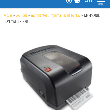
0,00 €
MENU
Accueil
»
Boutique
»
Imprimantes
»
Imprimantes de bureau
»
IMPRIMANTE
HONEYWELL PC42D