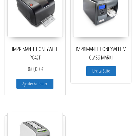
IMPRIMANTE HONEYWELL
IMPRIMANTE HONEYWELL M
PC42T
CLASS MARKII
360,00
€
Lire La Suite
Ajouter Au Panier