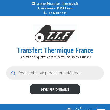
contact@transfert-thermique.fr
3, rue chèvre – 45190 Tavers
02 44 84 17 11
Transfert Thermique France
Impression étiquettes et code-barre, imprimantes, rubans
Recherche de produits
DEVIS PERSONNALISÉ
0