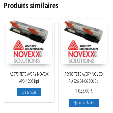
Produits similaires
A3975 TETE AVERY NOVEXX
A0980 TETE AVERY NOVEXX
AP3.4 203 Dpi
ALX926 64-06 300 Dpi
1 023,00
€
Lire La Suite
Ajouter Au Panier