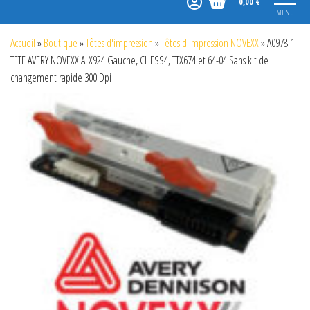
0,00 €
MENU
Accueil
»
Boutique
»
Têtes d'impression
»
Têtes d'impression NOVEXX
»
A0978-1
TETE AVERY NOVEXX ALX924 Gauche, CHESS4, TTX674 et 64-04 Sans kit de
changement rapide 300 Dpi