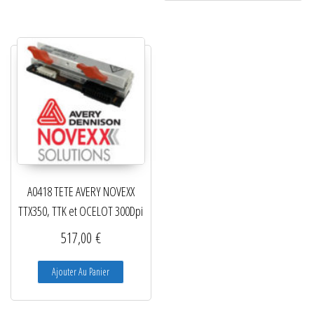
A0418 TETE AVERY NOVEXX
TTX350, TTK et OCELOT 300Dpi
517,00
€
Ajouter Au Panier