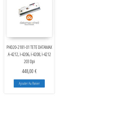
PHD20-2181-01 TETE DATAMAX
A-4212, I-4206, I-4208, I-4212
203 Dpi
448,00
€
Ajouter Au Panier