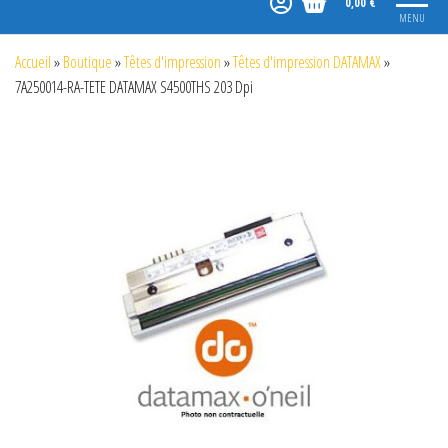
0,00 €
MENU
Accueil
»
Boutique
»
Têtes d'impression
»
Têtes d'impression DATAMAX
»
7A250014-RA-TETE DATAMAX S4500THS 203 Dpi