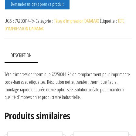
Demander un devis pour ce produit
UGS :
7A250014-R4
Catégorie :
Têtes d'impression DATAMAX
Étiquette :
TETE
D'IMPRESSION DATAMAX
DESCRIPTION
Tête d’impression thermique 7A250014-R4 de remplacement pour imprimante
code‑barres et étiquettes. Résolution nette, transfert thermique fiable,
montage rapide et durée de vie optimisée. Solution idéale pour maintenir
qualité d’impression et productivité industrielle.
Produits similaires