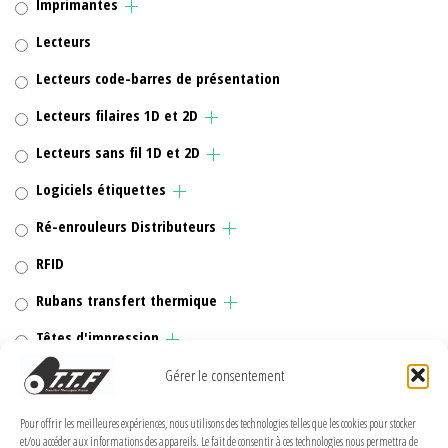
Imprimantes
Lecteurs
Lecteurs code-barres de présentation
Lecteurs filaires 1D et 2D
Lecteurs sans fil 1D et 2D
Logiciels étiquettes
Ré-enrouleurs Distributeurs
RFID
Rubans transfert thermique
Têtes d'impression
Gérer le consentement
Pour offrir les meilleures expériences, nous utilisons des technologies telles que les cookies pour stocker
MENTIONS LÉGALES
et/ou accéder aux informations des appareils. Le fait de consentir à ces technologies nous permettra de