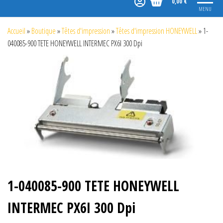
0,00 €
MENU
Accueil
»
Boutique
»
Têtes d'impression
»
Têtes d'impression HONEYWELL
»
1-
040085-900 TETE HONEYWELL INTERMEC PX6I 300 Dpi
1-040085-900 TETE HONEYWELL
INTERMEC PX6I 300 Dpi