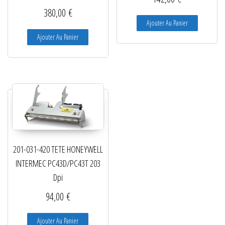
380,00
€
Ajouter Au Panier
Ajouter Au Panier
201-031-420 TETE HONEYWELL
INTERMEC PC43D/PC43T 203
Dpi
94,00
€
Ajouter Au Panier